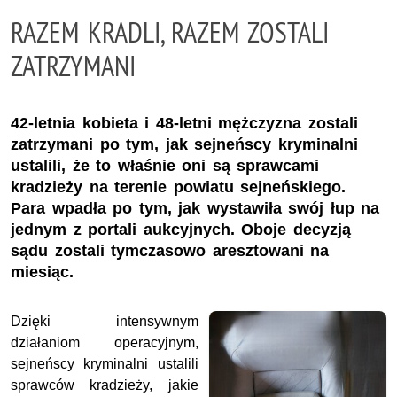
RAZEM KRADLI, RAZEM ZOSTALI
ZATRZYMANI
42-letnia kobieta i 48-letni mężczyzna zostali
zatrzymani po tym, jak sejneńscy kryminalni
ustalili, że to właśnie oni są sprawcami
kradzieży na terenie powiatu sejneńskiego.
Para wpadła po tym, jak wystawiła swój łup na
jednym z portali aukcyjnych. Oboje decyzją
sądu zostali tymczasowo aresztowani na
miesiąc.
Dzięki intensywnym
działaniom operacyjnym,
sejneńscy kryminalni ustalili
sprawców kradzieży, jakie