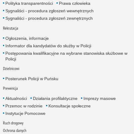
Polityka transparentności
Prawa człowieka
Sygnaliści - procedura zgłoszeń wewnętrznych
Sygnaliści - procedura zgłoszeń zewnętrznych
Rekrutacja
Ogłoszenia, informacje
Informator dla kandydatów do służby w Policji
Postępowania kwalifikacyjne na wybrane stanowiska służbowe w
Policji
Dzielnicowi
Posterunek Policji w Puńsku
Prewencja
Aktualności
Działania profilaktyczne
Imprezy masowe
Przemoc w rodzinie
Konsultacje społeczne
Instytucje Pomocowe
Ruch drogowy
Ochrona danych