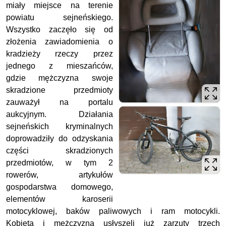
miały miejsce na terenie
powiatu sejneńskiego.
Wszystko zaczęło się od
złożenia zawiadomienia o
kradzieży rzeczy przez
jednego z mieszańców,
gdzie mężczyzna swoje
skradzione przedmioty
zauważył na portalu
aukcyjnym. Działania
sejneńskich kryminalnych
doprowadziły do odzyskania
części skradzionych
przedmiotów, w tym 2
rowerów, artykułów
gospodarstwa domowego,
elementów karoserii
motocyklowej, baków paliwowych i ram motocykli.
Kobieta i mężczyzna usłyszeli już zarzuty trzech