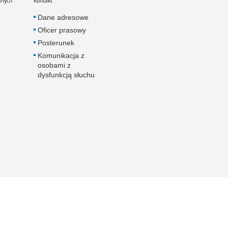
anych
Kontakt
Dane adresowe
Oficer prasowy
Posterunek
Komunikacja z
osobami z
dysfunkcją słuchu