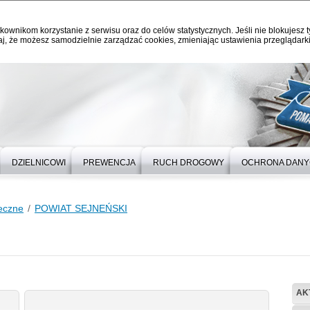
kownikom korzystanie z serwisu oraz do celów statystycznych. Jeśli nie blokujesz t
j, że możesz samodzielnie zarządzać cookies, zmieniając ustawienia przeglądarki
DZIELNICOWI
PREWENCJA
RUCH DROGOWY
OCHRONA DAN
łeczne
POWIAT SEJNEŃSKI
AK