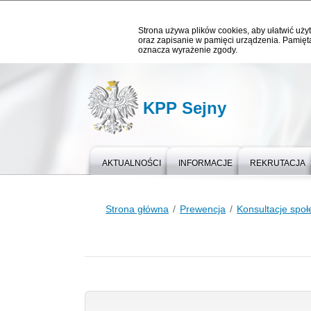
Strona używa plików cookies, aby ułatwić użyt
oraz zapisanie w pamięci urządzenia. Pamięta
oznacza wyrażenie zgody.
KPP Sejny
AKTUALNOŚCI
INFORMACJE
REKRUTACJA
Strona główna
Prewencja
Konsultacje spo