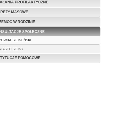
IAŁANIA PROFILAKTYCZNE
PREZY MASOWE
ZEMOC W RODZINIE
NSULTACJE SPOŁECZNE
POWIAT SEJNEŃSKI
MIASTO SEJNY
STYTUCJE POMOCOWE