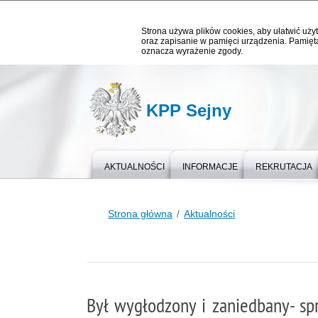
Strona używa plików cookies, aby ułatwić użyt
oraz zapisanie w pamięci urządzenia. Pamięta
oznacza wyrażenie zgody.
KPP Sejny
AKTUALNOŚCI
INFORMACJE
REKRUTACJA
Strona główna
Aktualności
Był wygłodzony i zaniedbany- spr