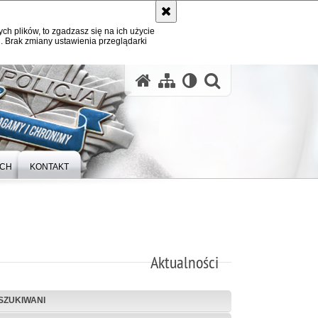
ych plików, to zgadzasz się na ich użycie
. Brak zmiany ustawienia przeglądarki
otwórz wysz
YCH
KONTAKT
Aktualności
SZUKIWANI