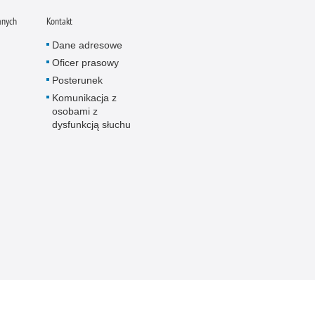
anych
Kontakt
Dane adresowe
Oficer prasowy
Posterunek
Komunikacja z
osobami z
dysfunkcją słuchu