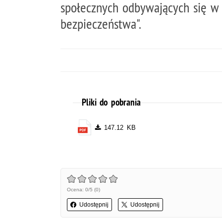
społecznych odbywających się w
bezpieczeństwa".
Pliki do pobrania
147.12 KB
Ocena: 0/5 (0)
Udostępnij
Udostępnij