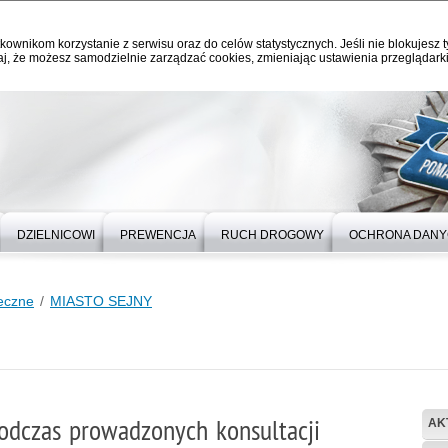
kownikom korzystanie z serwisu oraz do celów statystycznych. Jeśli nie blokujesz t
j, że możesz samodzielnie zarządzać cookies, zmieniając ustawienia przeglądarki
DZIELNICOWI
PREWENCJA
RUCH DROGOWY
OCHRONA DAN
łeczne
MIASTO SEJNY
podczas prowadzonych konsultacji
AK