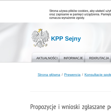
Strona używa plików cookies, aby ułatwić użyt
oraz zapisanie w pamięci urządzenia. Pamięta
oznacza wyrażenie zgody.
KPP Sejny
AKTUALNOŚCI
INFORMACJE
REKRUTACJA
Strona główna
Prewencja
Konsultacje spo
Propozycje i wnioski zgłaszane 