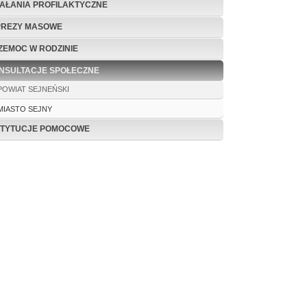
IAŁANIA PROFILAKTYCZNE
PREZY MASOWE
ZEMOC W RODZINIE
NSULTACJE SPOŁECZNE
POWIAT SEJNEŃSKI
MIASTO SEJNY
STYTUCJE POMOCOWE